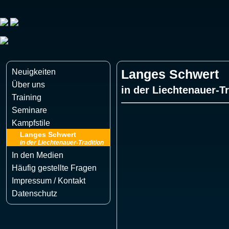
Neuigkeiten
Langes Schwert
Über uns
in der Liechtenauer-Tr
Training
Seminare
Kampfstile
Langes Schwert
in der Liechtenauer-Tradition
In den Medien
Häufig gestellte Fragen
Impressum / Kontakt
Datenschutz