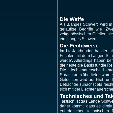
Die Waffe
Als ‚Langes Schwert‘ wird i
geläufige Begriffe wie ‚Zwe
zeitgenös­sischen Quellen ni
ein ‚Langes Schwert‘.
Die Fechtweise
Im 14. Jahrhundert hat der j
Fechten mit dem Langen Schwe
werde‘. Allerdings haben be
die heute die Basis für die R
Die Liechtenauersche Lehre
Sprachraum überliefert wurde
Gefochten wird auf Hieb und
Betrachter zunächst als reic
sich mit der Liechtenauersch
Technisches und Tak
Taktisch ist das Lange Schwer
daher kommt, dass es direkt
erforderlichen technischen 