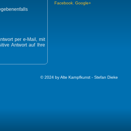
Facebook
,
Google+
gegebenenfalls
twort per e-Mail, mit
tive Antwort auf Ihre
© 2024 by Alte Kampfkunst - Stefan Dieke