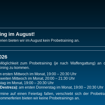
ing im August!
ien bieten wir im August kein Probetraining an.
026
 Möglichkeit zum Probetraining (je nach Waffengattung) an
aining zu kommen.
m ersten Mittwoch im Monat, 19:00 – 20:30 Uhr
zweiten Mittwoch im Monat, 20:00 – 21:30 Uhr
stag im Monat, 19:00 – 20:30 Uhr
 Destreza)
: am ersten Donnerstag im Monat, 19:00 – 20:30 Uhr
rmine auf einen Feiertag fallen, verschiebt sich der Probetr
mmerferien bieten wir keine Probetrainings an.