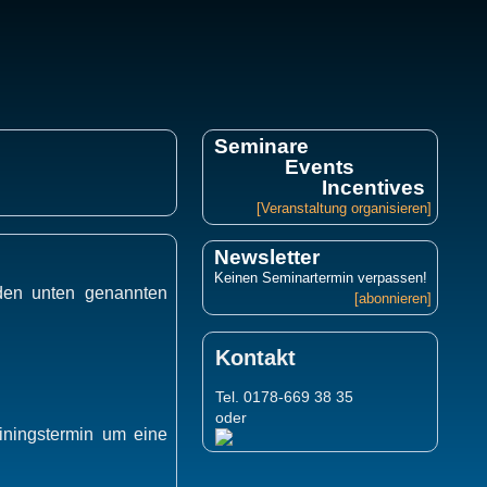
Seminare
Events
Incentives
[Veranstaltung organisieren]
Newsletter
Keinen Seminartermin verpassen!
 den unten genannten
[abonnieren]
Kontakt
Tel. 0178-669 38 35
oder
ainingstermin um eine