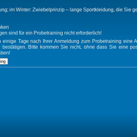
ung; im Winter: Zwiebelprinzip – lange Sportkleidung, die Sie 
nken
 sind für ein Probetraining nicht erforderlich!
 einige Tage nach Ihrer Anmeldung zum Probetraining eine An
 bestätigen. Bitte kommen Sie nicht, ohne dass Sie eine posi
aben!
ing