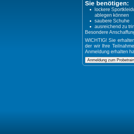
Sie benötigen:
lockere Sportkleid
ablegen können
saubere Schuhe
ausreichend zu tri
Besondere Anschaffungen
WICHTIG! Sie erhalten
der wir Ihre Teilnahme
Anmeldung erhalten h
Anmeldung zum Probetrain